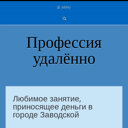
Skip
MENU
to
content
Профессия
удалённо
Любимое занятие,
приносящее деньги в
городе Заводской