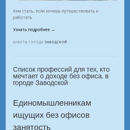
Кем стать, если хочешь путешествовать и
работать
«Профессии
Узнать подробнее
→
вне
офиса.
АНКЕТЫ ГОРОДА
ЗАВОДСКОЙ
в
городе
Заводской»
Список профессий для тех, кто
мечтает о доходе без офиса. в
городе Заводской
Единомышленникам
ищущих без офисов
занятость