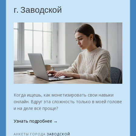
г. Заводской
Когда ищешь, как монетизировать свои навыки
онлайн. Вдруг эта сложность только в моей голове
и на деле всё проще?
«Список
Узнать подробнее
→
профессий
для
АНКЕТЫ ГОРОДА
ЗАВОДСКОЙ