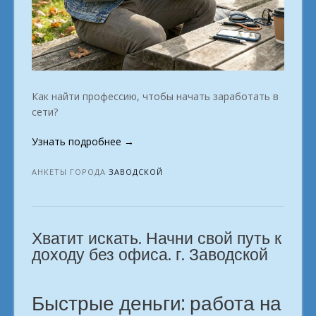
Как найти профессию, чтобы начать заработать в
сети?
«Удаленка
Узнать подробнее
→
для
новичков:
АНКЕТЫ ГОРОДА
ЗАВОДСКОЙ
г.
Заводской»
Хватит искать. Начни свой путь к
доходу без офиса. г. Заводской
Быстрые деньги: работа на