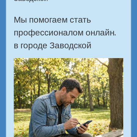
роста.
Заводской»
Мы помогаем стать
профессионалом онлайн.
в городе Заводской