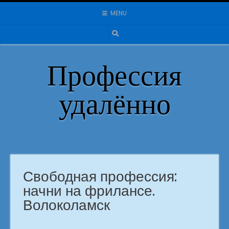
Skip
MENU
to
content
Профессия
удалённо
Свободная профессия:
начни на фрилансе.
Волоколамск