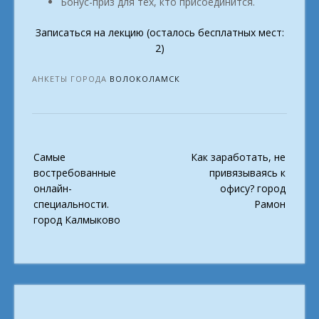
Бонус-приз для тех, кто присоединится.
Записаться на лекцию (осталось бесплатных мест:
2)
АНКЕТЫ ГОРОДА
ВОЛОКОЛАМСК
Post
Самые
Как заработать, не
navigation
востребованные
привязываясь к
онлайн-
офису? город
специальности.
Рамон
город Калмыково