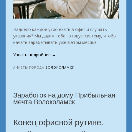
Надоело каждое утро ехать в офис и слушать
указания? Мы дадим тебе готовую систему, чтобы
начать зарабатывать уже в этом месяце.
«Свободная
Узнать подробнее
→
профессия:
начни
АНКЕТЫ ГОРОДА
ВОЛОКОЛАМСК
на
фрилансе.
Волоколамск»
Заработок на дому Прибыльная
мечта Волоколамск
Конец офисной рутине.