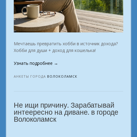
Мечтаешь превратить хобби в источник дохода?
Хобби для души + доход для кошелька!
«Доходное
Узнать подробнее
→
хобби
Волоколамск»
АНКЕТЫ ГОРОДА
ВОЛОКОЛАМСК
Не ищи причину. Зарабатывай
интеересно на диване. в городе
Волоколамск