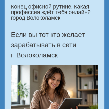
Конец офисной рутине. Какая
профессий.
город
профессия ждёт тебя онлайн?
Волоколамск»
город Волоколамск
Если вы тот кто желает
зарабатывать в сети
г. Волоколамск