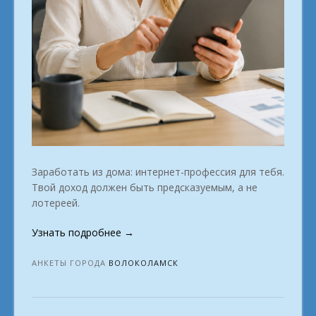
Заработать из дома: интернет-профессия для тебя.
Твой доход должен быть предсказуемым, а не
лотереей.
«Удалёнка:
Узнать подробнее
→
лёгкий
старт.
АНКЕТЫ ГОРОДА
ВОЛОКОЛАМСК
Волоколамск»