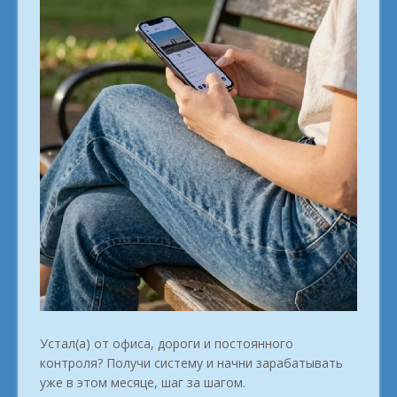
Устал(а) от офиса, дороги и постоянного
контроля? Получи систему и начни зарабатывать
уже в этом месяце, шаг за шагом.