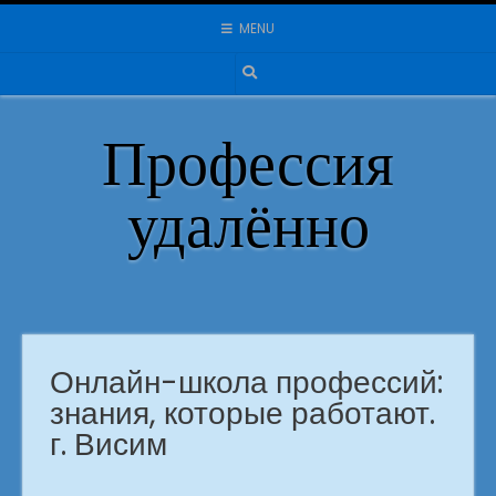
Skip
MENU
to
content
Профессия
удалённо
Онлайн-школа профессий:
знания, которые работают.
г. Висим