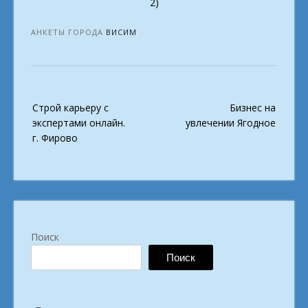
2)
АНКЕТЫ ГОРОДА
ВИСИМ
Post
Строй карьеру с
Бизнес на
navigation
экспертами онлайн.
увлечении Ягодное
г. Фирово
Поиск
Поиск