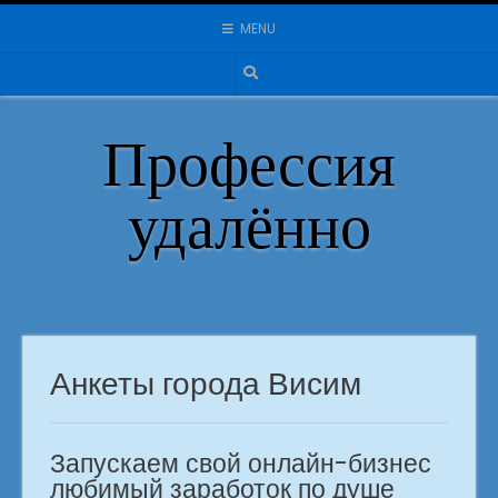
Skip
MENU
to
content
Профессия
удалённо
Анкеты города Висим
Запускаем свой онлайн-бизнес
любимый заработок по душе