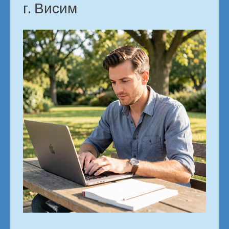
г. Висим