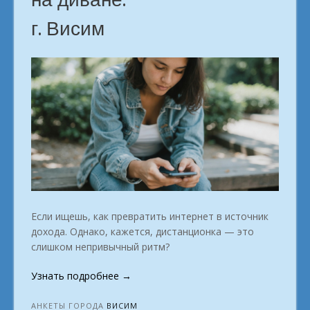
г. Висим
Если ищешь, как превратить интернет в источник
дохода. Однако, кажется, дистанционка — это
слишком непривычный ритм?
«Не
Узнать подробнее
→
ищи
причину.
АНКЕТЫ ГОРОДА
ВИСИМ