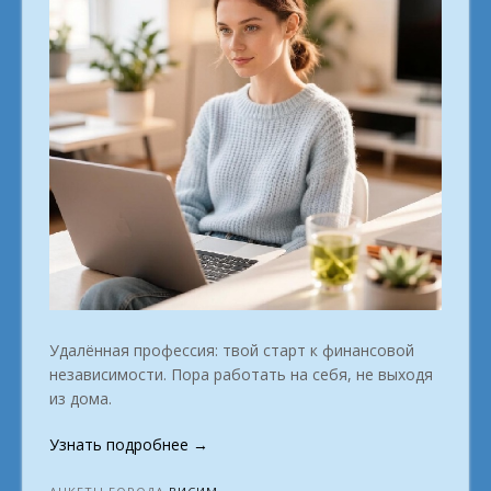
Удалённая профессия: твой старт к финансовой
независимости. Пора работать на себя, не выходя
из дома.
«Работа
Узнать подробнее
→
с