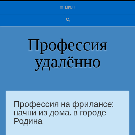
Skip
MENU
to
content
Профессия
удалённо
Профессия на фрилансе:
начни из дома. в городе
Родина