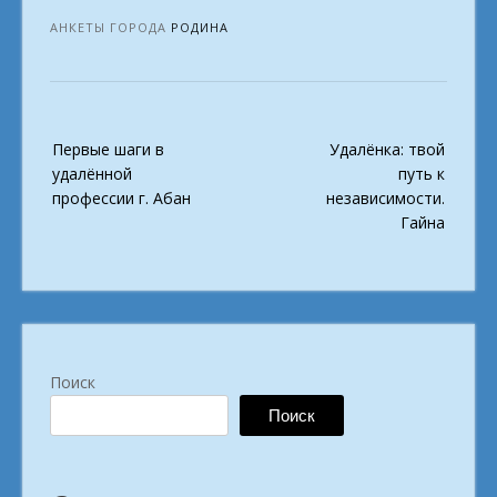
АНКЕТЫ ГОРОДА
РОДИНА
Post
Первые шаги в
Удалёнка: твой
navigation
удалённой
путь к
профессии г. Абан
независимости.
Гайна
Поиск
Поиск