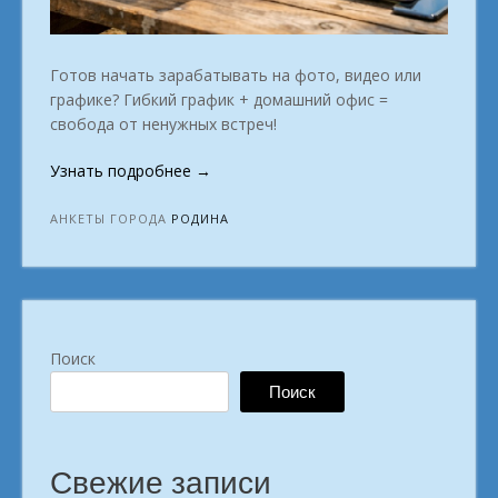
Готов начать зарабатывать на фото, видео или
графике? Гибкий график + домашний офис =
свобода от ненужных встреч!
«Удалёнка:
Узнать подробнее
→
лёгкий
старт.
АНКЕТЫ ГОРОДА
РОДИНА
Родина»
Поиск
Поиск
Свежие записи