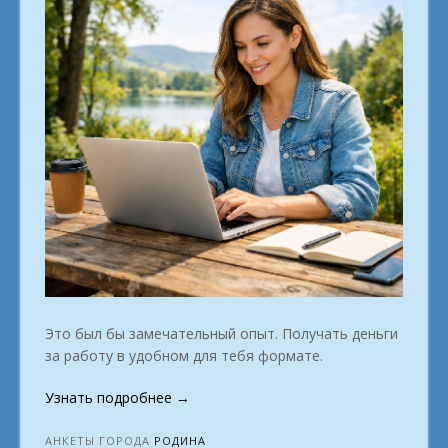
Это был бы замечательный опыт. Получать деньги
за работу в удобном для тебя формате.
«Работай
Узнать подробнее
→
и
отдыхай
АНКЕТЫ ГОРОДА
РОДИНА