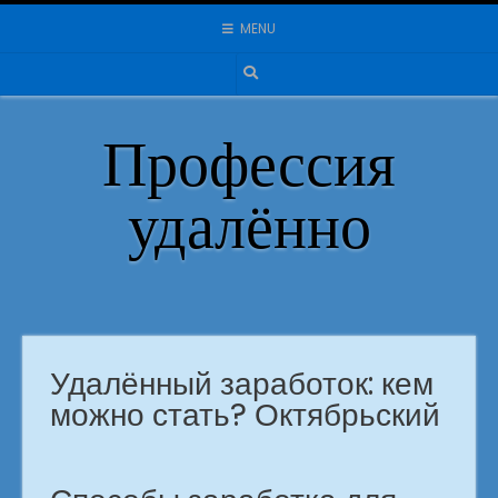
Skip
MENU
to
content
Профессия
удалённо
Удалённый заработок: кем
можно стать? Октябрьский