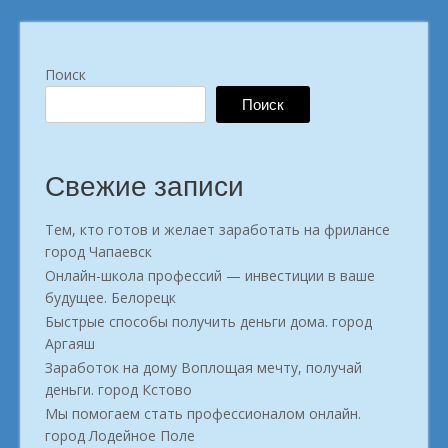
и
получать
доход?
Поиск
в
городе
Поиск
Октябрьский»
Свежие записи
Тем, кто готов и желает заработать на фрилансе
город Чапаевск
Онлайн-школа профессий — инвестиции в ваше
будущее. Белорецк
Быстрые способы получить деньги дома. город
Аргаяш
Заработок на дому Воплощая мечту, получай
деньги. город Кстово
Мы помогаем стать профессионалом онлайн.
город Лодейное Поле