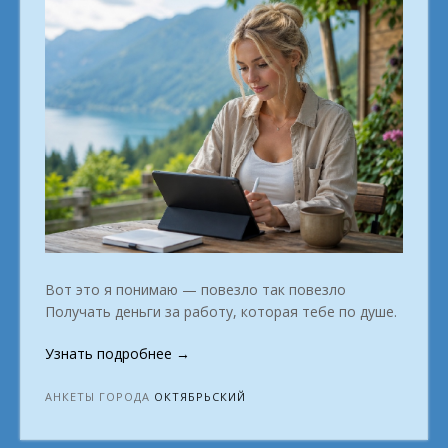
Вот это я понимаю — повезло так повезло
Получать деньги за работу, которая тебе по душе.
«Как
Узнать подробнее
→
превратить
дом
АНКЕТЫ ГОРОДА
ОКТЯБРЬСКИЙ
в
офис