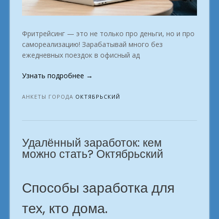
Фритрейсинг — это не только про деньги, но и про
самореализацию! Зарабатывай много без
ежедневных поездок в офисный ад
«Как
Узнать подробнее
→
найти
дело
АНКЕТЫ ГОРОДА
ОКТЯБРЬСКИЙ
жизни
и
заработать
Удалённый заработок: кем
с
комфортом
можно стать? Октябрьский
из
дома?
в
Способы заработка для
городе
тех, кто дома.
Октябрьский»