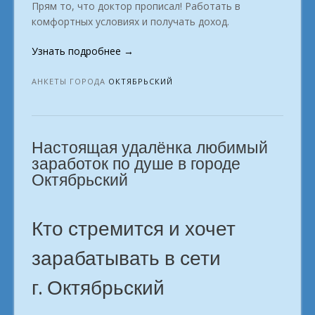
Прям то, что доктор прописал! Работать в
комфортных условиях и получать доход.
«Удалённый
Узнать подробнее
→
заработок:
кем
АНКЕТЫ ГОРОДА
ОКТЯБРЬСКИЙ
можно
стать?
Октябрьский»
Настоящая удалёнка любимый
заработок по душе в городе
Октябрьский
Кто стремится и хочет
зарабатывать в сети
г. Октябрьский