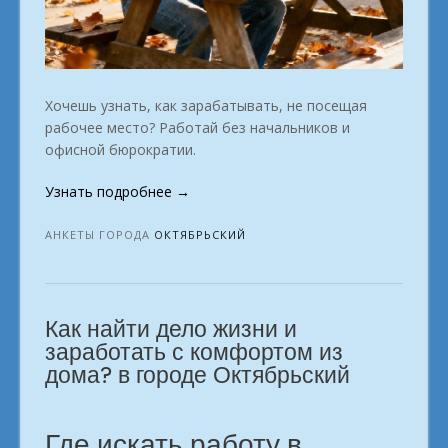
Хочешь узнать, как зарабатывать, не посещая
рабочее место? Работай без начальников и
офисной бюрократии.
«Доходное
Узнать подробнее
→
хобби
в
АНКЕТЫ ГОРОДА
ОКТЯБРЬСКИЙ
городе
Октябрьский»
Как найти дело жизни и
заработать с комфортом из
дома? в городе Октябрьский
Где искать работу в