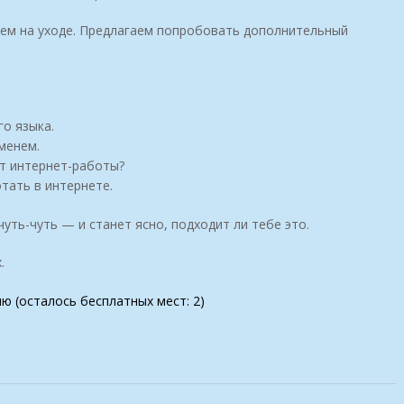
аем на уходе. Предлагаем попробовать дополнительный
о языка.
менем.
т интернет-работы?
тать в интернете.
ть-чуть — и станет ясно, подходит ли тебе это.
.
ию (осталось бесплатных мест: 2)