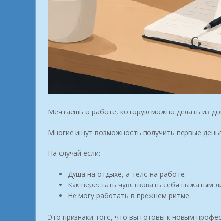
Мечтаешь о работе, которую можно делать из дом
Многие ищут возможность получить первые деньги
На случай если:
Душа на отдыхе, а тело на работе.
Как перестать чувствовать себя выжатым л
Не могу работать в прежнем ритме.
Это признаки того, что вы готовы к новым проф