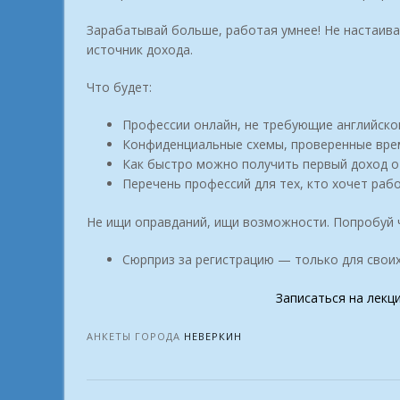
Зарабатывай больше, работая умнее! Не настаив
источник дохода.
Что будет:
Профессии онлайн, не требующие английског
Конфиденциальные схемы, проверенные вре
Как быстро можно получить первый доход о
Перечень профессий для тех, кто хочет рабо
Не ищи оправданий, ищи возможности. Попробуй чу
Сюрприз за регистрацию — только для своих
Записаться на лекц
АНКЕТЫ ГОРОДА
НЕВЕРКИН