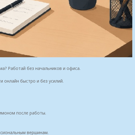
а? Работай без начальников и офиса.
 онлайн быстро и без усилий.
имоном после работы.
ессиональным вершинам.