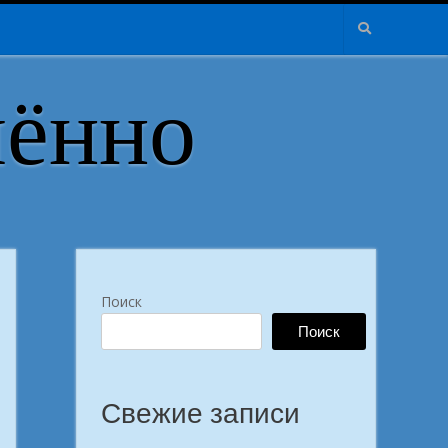
лённо
Поиск
Поиск
Свежие записи