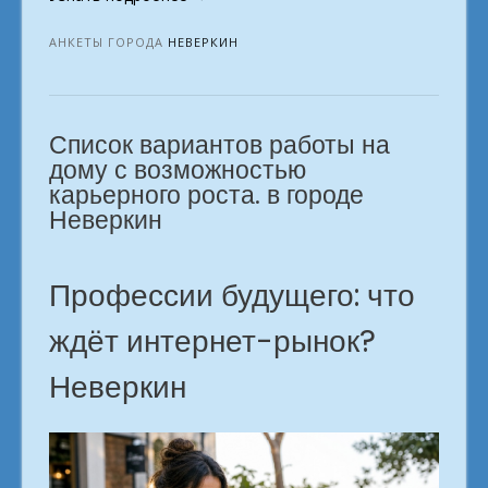
работа:
список
АНКЕТЫ ГОРОДА
НЕВЕРКИН
востребованных
профессий.
Неверкин»
Список вариантов работы на
дому с возможностью
карьерного роста. в городе
Неверкин
Профессии будущего: что
ждёт интернет-рынок?
Неверкин