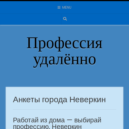
Skip
MENU
to
content
Профессия
удалённо
Анкеты города Неверкин
Работай из дома — выбирай
профессию. Неверкин