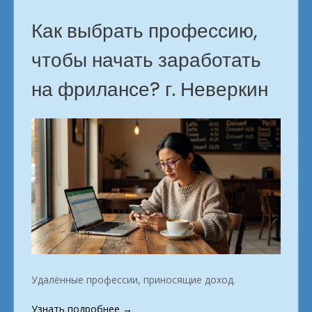
Как выбрать профессию,
чтобы начать заработать
на фрилансе? г. Неверкин
Удалённые профессии, приносящие доход.
«Удалённая
Узнать подробнее
→