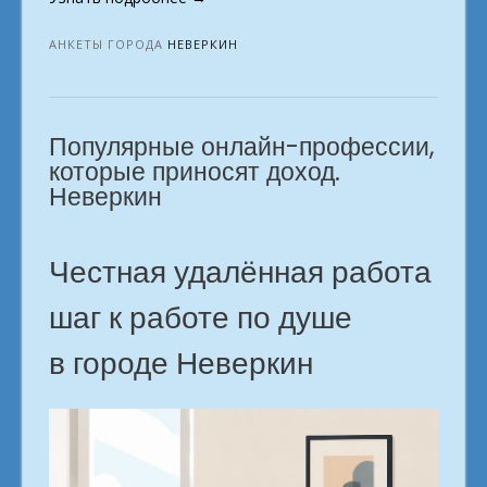
будущего
в
АНКЕТЫ ГОРОДА
НЕВЕРКИН
интернете.
г.
Неверкин»
Популярные онлайн-профессии,
которые приносят доход.
Неверкин
Честная удалённая работа
шаг к работе по душе
в городе Неверкин