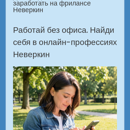
Неверкин»
заработать на фрилансе
Неверкин
Работай без офиса. Найди
себя в онлайн-профессиях
Неверкин