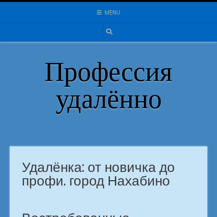
Skip
MENU
to
content
Профессия
удалённо
Удалёнка: от новичка до
профи. город Нахабино