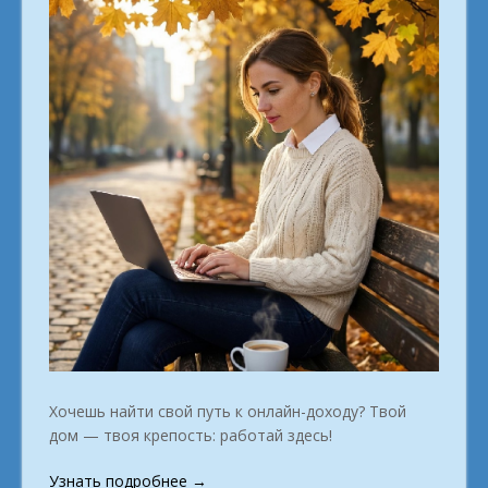
Хочешь найти свой путь к онлайн-доходу? Твой
дом — твоя крепость: работай здесь!
«Хобби,
Узнать подробнее
→