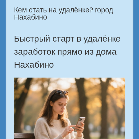
г.
Кем стать на удалёнке? город
Нахабино»
Нахабино
Быстрый старт в удалёнке
заработок прямо из дома
Нахабино