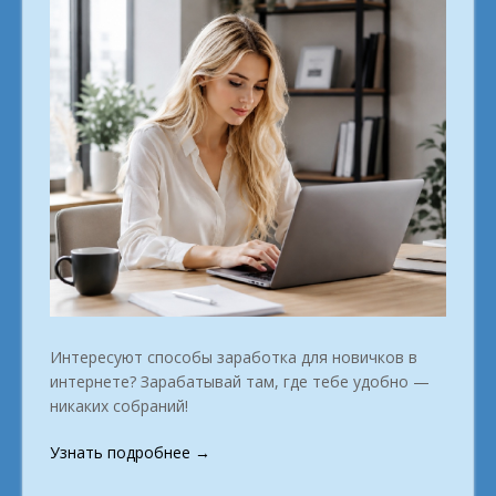
Интересуют способы заработка для новичков в
интернете? Зарабатывай там, где тебе удобно —
никаких собраний!
«Конец
Узнать подробнее
→
офисной