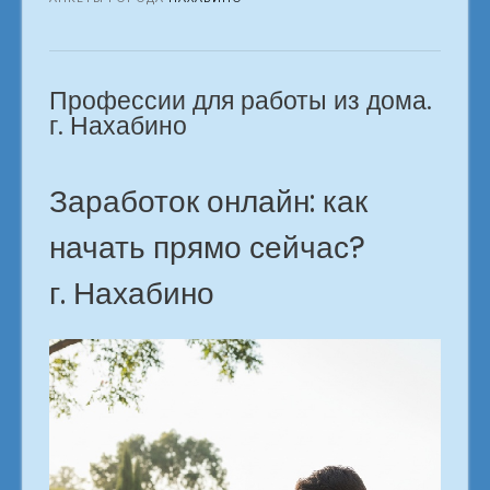
профессионалом
онлайн.
в
Профессии для работы из дома.
городе
Нахабино»
г. Нахабино
Заработок онлайн: как
начать прямо сейчас?
г. Нахабино