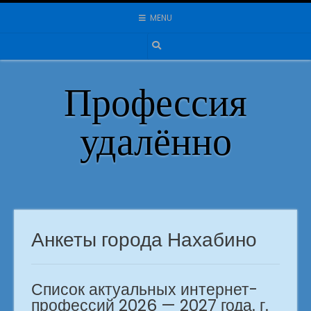
Skip
MENU
to
content
Профессия
удалённо
Анкеты города Нахабино
Список актуальных интернет-
профессий 2026 — 2027 года. г.