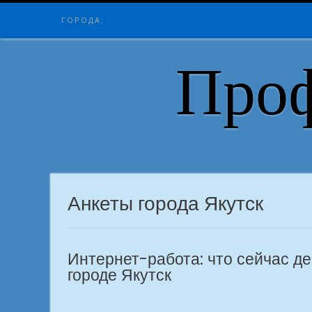
Skip
ГОРОДА:
to
content
Проф
Анкеты города Якутск
Интернет-работа: что сейчас д
городе Якутск