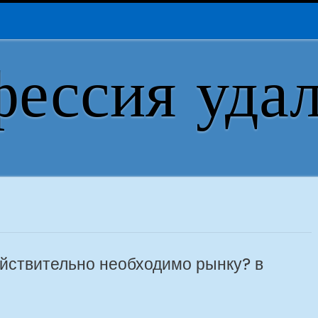
ессия уда
ействительно необходимо рынку? в