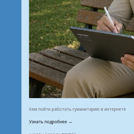
Кем пойти работать гуманитарию в интернете
«Превратить
Узнать подробнее
→
страсть