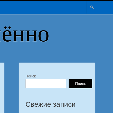
лённо
Поиск
Поиск
Свежие записи