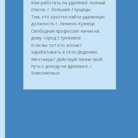
Кем работать на удалёнке: полный
список. г. Большие Глущицы
Тем, кто захотел найти удаленную
должность г. Ленинск-Кузнецк
Свободная профессия: начни на
дому. город Стрежевое
Если вы тот кто желает
зарабатывать в сети Деденево
Мечтаешь? Действуй! Начни свой
путь к доходу на фрилансе. г.
Комсомольск