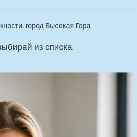
жности. город Высокая Гора
выбирай из списка.