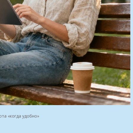
ота «когда удобно»