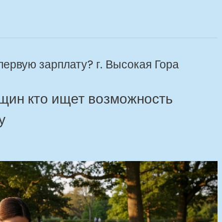
первую зарплату? г. Высокая Гора
щин кто ищет возможность
у