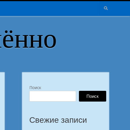
лённо
Поиск
Поиск
Свежие записи