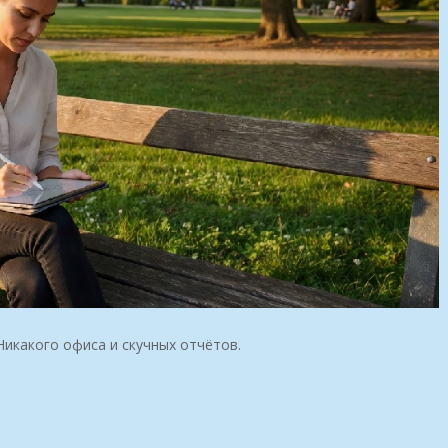
икакого офиса и скучных отчётов.