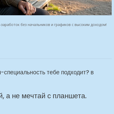
-заработок без начальников и графиков с высоким доходом!
н-специальность тебе подходит? в
, а не мечтай с планшета.