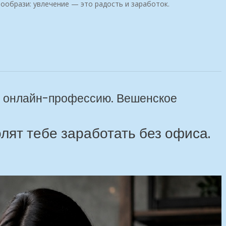
ообрази: увлечение — это радость и заработок.
ю онлайн-профессию. Вешенское
лят тебе заработать без офиса.