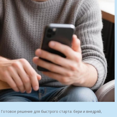
 Готовое решение для быстрого старта: бери и внедряй,