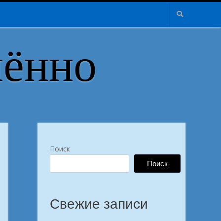
лённо
Поиск
Поиск
Свежие записи