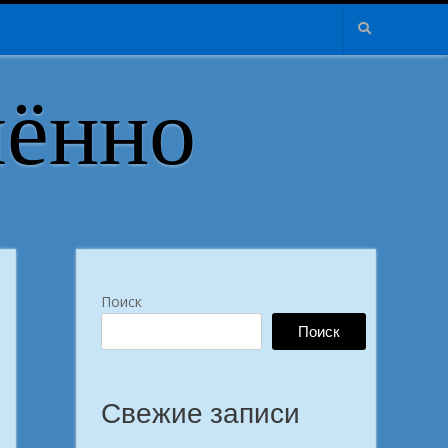
лённо
Поиск
Поиск
Свежие записи