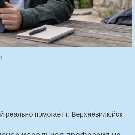
ий
 реально помогает г. Верхневилюйск