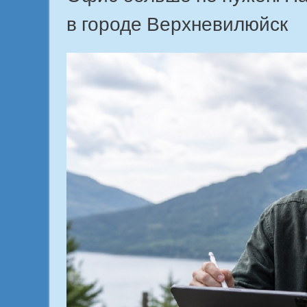
в городе Верхневилюйск