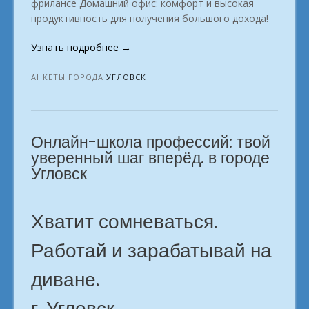
фрилансе Домашний офис: комфорт и высокая
продуктивность для получения большого дохода!
«Превратить
Узнать подробнее
→
страсть
в
АНКЕТЫ ГОРОДА
УГЛОВСК
профессию
Угловск»
Онлайн-школа профессий: твой
уверенный шаг вперёд. в городе
Угловск
Хватит сомневаться.
Работай и зарабатывай на
диване.
г. Угловск