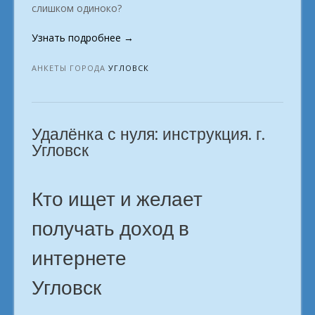
слишком одиноко?
«Удалённая
Узнать подробнее
→
работа:
новые
АНКЕТЫ ГОРОДА
УГЛОВСК
горизонты.
Угловск»
Удалёнка с нуля: инструкция. г.
Угловск
Кто ищет и желает
получать доход в
интернете
Угловск