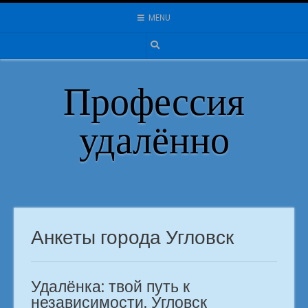
Skip
MENU
to
content
Профессия
удалённо
Анкеты города Угловск
Удалёнка: твой путь к
независимости. Угловск