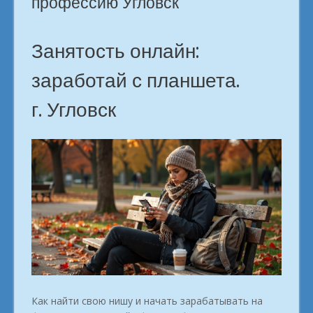
профессию Угловск
город
Угловск»
Занятость онлайн:
заработай с планшета.
г. Угловск
Как найти свою нишу и начать зарабатывать на