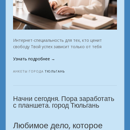
Интернет-специальность для тех, кто ценит
свободу Твой успех зависит только от тебя
«Идеи
Узнать подробнее
→
для
домашнего
АНКЕТЫ ГОРОДА
ТЮЛЬГАНЬ
дохода.
г.
Тюльгань»
Начни сегодня. Пора заработать
с планшета. город Тюльгань
Любимое дело, которое