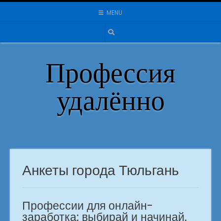
Skip
MENU
to
content
Профессия
удалённо
Анкеты города Тюльгань
Профессии для онлайн-
заработка: выбирай и начинай.