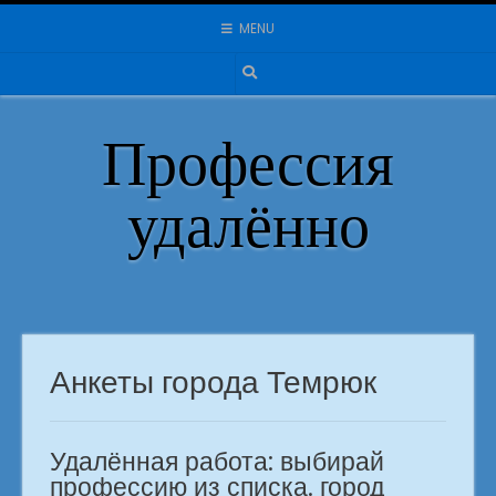
Skip
MENU
to
content
Профессия
удалённо
Анкеты города Темрюк
Удалённая работа: выбирай
профессию из списка. город