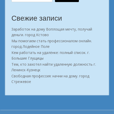
г.
Темрюк»
Свежие записи
Заработок на дому Воплощая мечту, получай
деньги. город Кстово
Мы помогаем стать профессионалом онлайн.
город Лодейное Поле
Кем работать на удалёнке: полный список. г.
Большие Глущицы
Тем, кто захотел найти удаленную должность г.
Ленинск-Кузнецк
Свободная профессия: начни на дому. город
Стрежевое