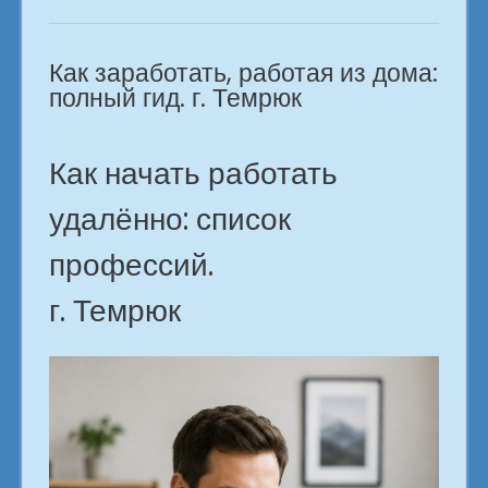
список
профессий.
Как заработать, работая из дома:
Темрюк»
полный гид. г. Темрюк
Как начать работать
удалённо: список
профессий.
г. Темрюк