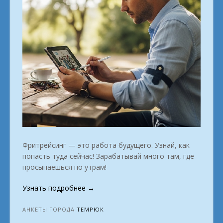
Фритрейсинг — это работа будущего. Узнай, как
попасть туда сейчас! Зарабатывай много там, где
просыпаешься по утрам!
«Как
Узнать подробнее
→
начать
работать
АНКЕТЫ ГОРОДА
ТЕМРЮК
удалённо: