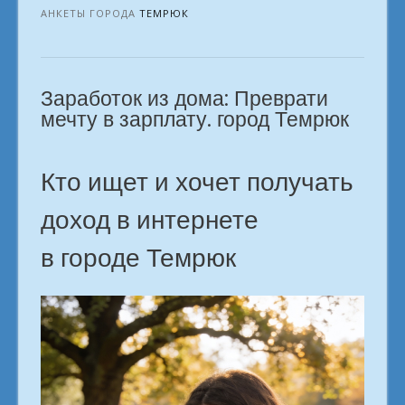
нуля:
АНКЕТЫ ГОРОДА
ТЕМРЮК
инструкция.
г.
Темрюк»
Заработок из дома: Преврати
мечту в зарплату. город Темрюк
Кто ищет и хочет получать
доход в интернете
в городе Темрюк