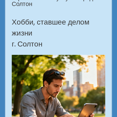
Солтон
Хобби, ставшее делом
жизни
г. Солтон