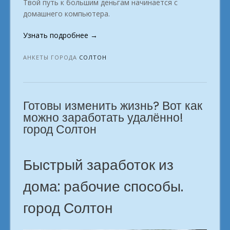
Твой путь к большим деньгам начинается с
домашнего компьютера.
«Ваш
Узнать подробнее
→
профессиональный
рост
АНКЕТЫ ГОРОДА
СОЛТОН
начинается
здесь.
Солтон»
Готовы изменить жизнь? Вот как
можно заработать удалённо!
город Солтон
Быстрый заработок из
дома: рабочие способы.
город Солтон