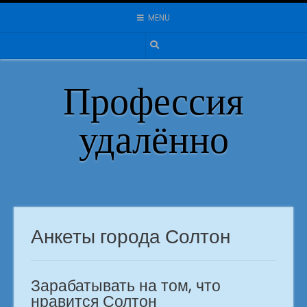
Skip
MENU
to
content
Профессия
удалённо
Анкеты города Солтон
Зарабатывать на том, что
нравится Солтон