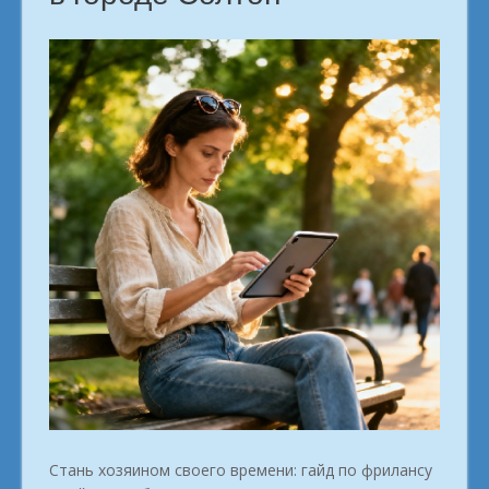
Стань хозяином своего времени: гайд по фрилансу