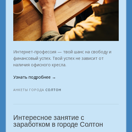
Интернет-профессия — твой шанс на свободу и
финансовый успех. Твой успех не зависит от
наличия офисного кресла.
«Зарабатывать
Узнать подробнее
→
на
том,
АНКЕТЫ ГОРОДА
СОЛТОН
что
нравится
Солтон»
Интересное занятие с
заработком в городе Солтон