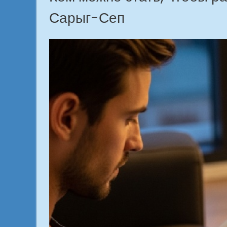
Сарыг-Сеп