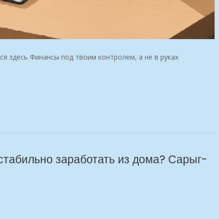
я здесь Финансы под твоим контролем, а не в руках
 стабильно заработать из дома? Сарыг-