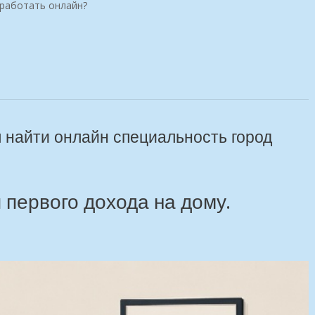
аработать онлайн?
найти онлайн специальность город
 первого дохода на дому.