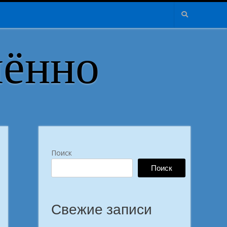
лённо
Поиск
Поиск
Свежие записи