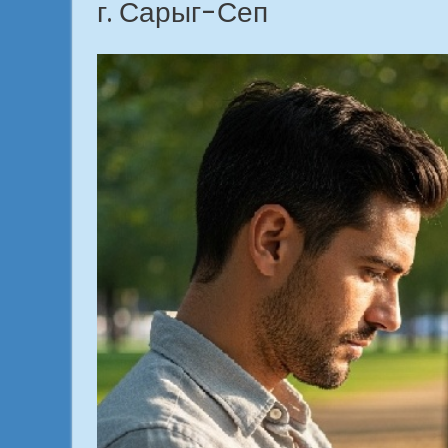
г. Сарыг-Сеп