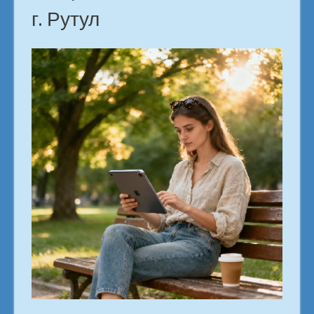
г. Рутул