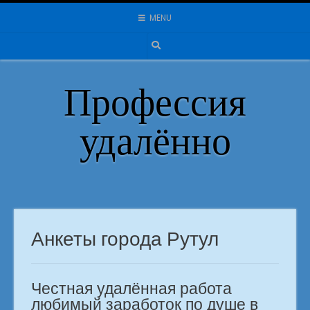
Skip
MENU
to
content
Профессия
удалённо
Анкеты города Рутул
Честная удалённая работа
любимый заработок по душе в