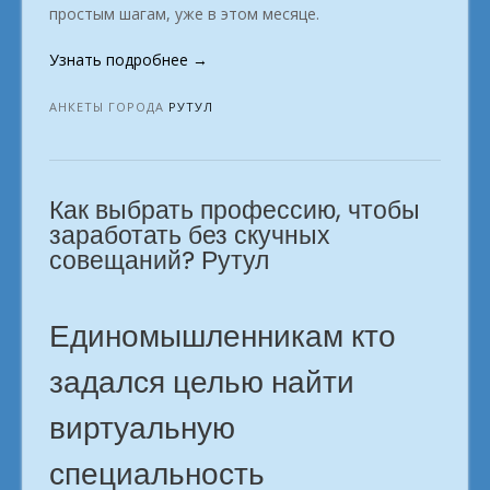
простым шагам, уже в этом месяце.
«Самые
Узнать подробнее
→
востребованные
онлайн-
АНКЕТЫ ГОРОДА
РУТУЛ
специальности.
г.
Рутул»
Как выбрать профессию, чтобы
заработать без скучных
совещаний? Рутул
Единомышленникам кто
задался целью найти
виртуальную
специальность