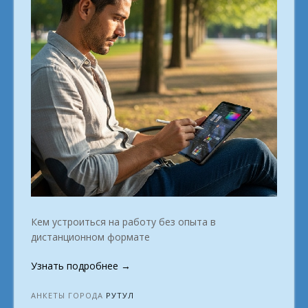
Кем устроиться на работу без опыта в
дистанционном формате
«Удалённые
Узнать подробнее
→
профессии
для
АНКЕТЫ ГОРОДА
РУТУЛ