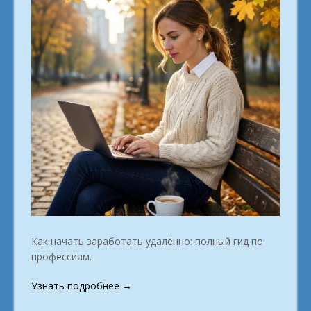
Как начать заработать удалённо: полный гид по
профессиям.
«Работа
Узнать подробнее
→
вне