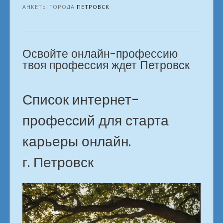
в
АНКЕТЫ ГОРОДА
ПЕТРОВСК
интернете.
в
городе
Освойте онлайн-профессию
Петровск»
твоя профессия ждет Петровск
Список интернет-
профессий для старта
карьеры онлайн.
г. Петровск