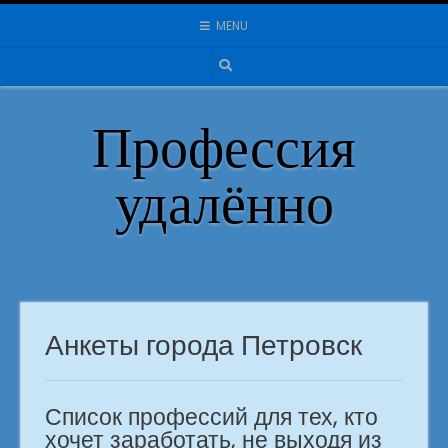
Skip
MENU
to
content
Профессия
удалённо
Анкеты города Петровск
Список профессий для тех, кто
хочет заработать, не выходя из