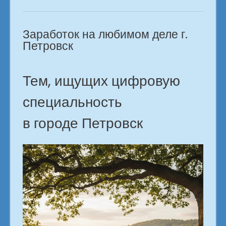
профессия
ждет
Заработок на любимом деле г.
Петровск»
Петровск
Тем, ищущих цифровую
специальность
в городе Петровск