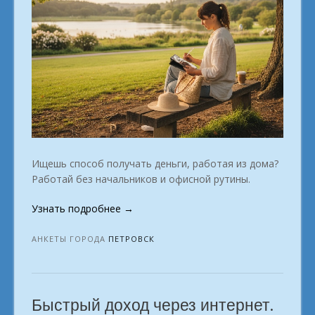
Ищешь способ получать деньги, работая из дома?
Работай без начальников и офисной рутины.
«Заработок
Узнать подробнее
→
на
любимом
АНКЕТЫ ГОРОДА
ПЕТРОВСК
деле
г.
Петровск»
Быстрый доход через интернет.