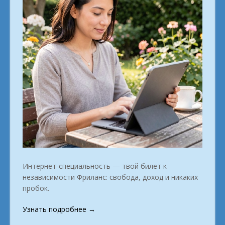
Интернет-специальность — твой билет к
независимости Фриланс: свобода, доход и никаких
пробок.
«Как
Узнать подробнее
→
найти