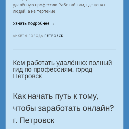
удалённую профессию Работай там, где ценят
людей, а не терпение
«Быстрый
Узнать подробнее
→
доход
через
АНКЕТЫ ГОРОДА
ПЕТРОВСК
интернет.
Петровск»
Кем работать удалённо: полный
гид по профессиям. город
Петровск
Как начать путь к тому,
чтобы заработать онлайн?
г. Петровск