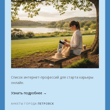
Список интернет-профессий для старта карьеры
онлайн.
«Освойте
Узнать подробнее
→
онлайн-
профессию
АНКЕТЫ ГОРОДА
ПЕТРОВСК
твоя