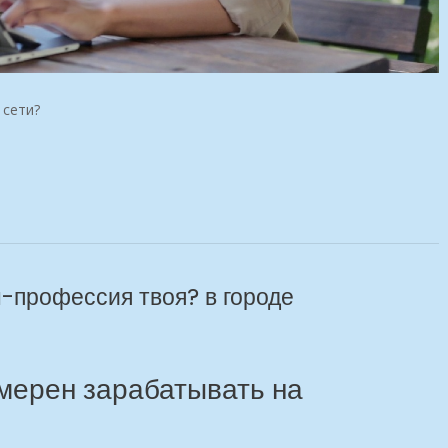
 сети?
н-профессия твоя? в городе
амерен зарабатывать на