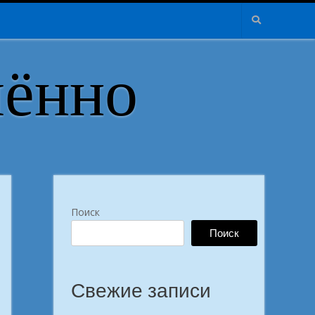
лённо
Поиск
Поиск
Свежие записи