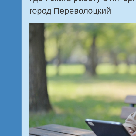
город Переволоцкий