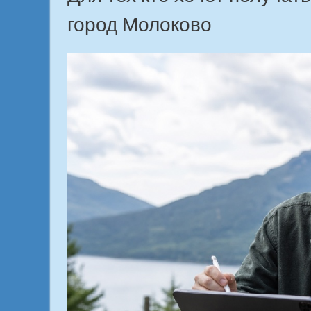
город Молоково