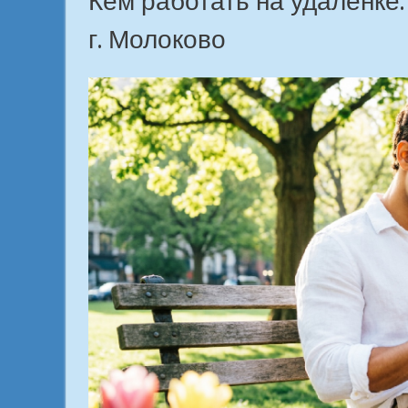
Кем работать на удалёнке
г. Молоково