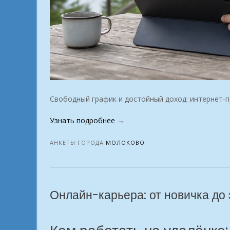
Свободный график и достойный доход: интернет-п
«Заработок
Узнать подробнее
→
без
офиса
АНКЕТЫ ГОРОДА
МОЛОКОВО
От
идеи
—
к
Онлайн-карьера: от новичка до 
доходу.
г.
Молоково»