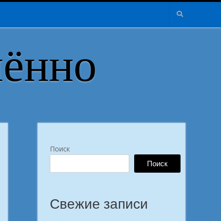
лённо
Поиск
Поиск
Свежие записи