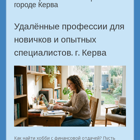
городе Керва
Удалённые профессии для
новичков и опытных
специалистов. г. Керва
Как найти хобби с финансовой отдачей? Пусть