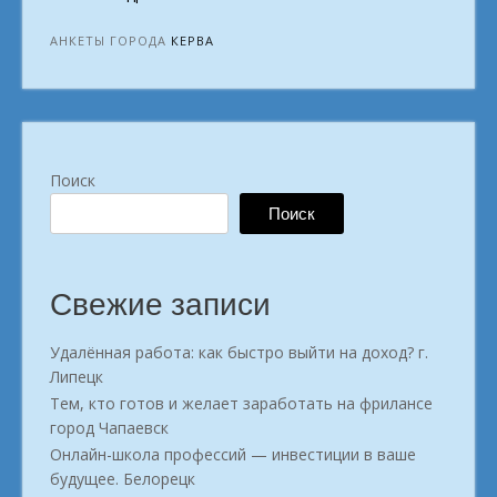
ищет
и
АНКЕТЫ ГОРОДА
КЕРВА
желает
зарабатывать
онлайн
город
Керва»
Поиск
Поиск
Свежие записи
Удалённая работа: как быстро выйти на доход? г.
Липецк
Тем, кто готов и желает заработать на фрилансе
город Чапаевск
Онлайн-школа профессий — инвестиции в ваше
будущее. Белорецк