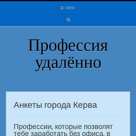
Skip
MENU
to
content
Профессия
удалённо
Анкеты города Керва
Профессии, которые позволят
тебе заработать без офиса. в