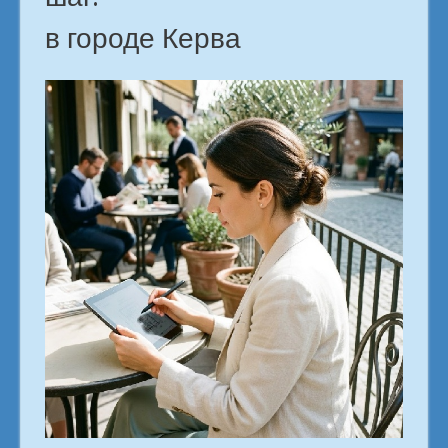
в городе Керва