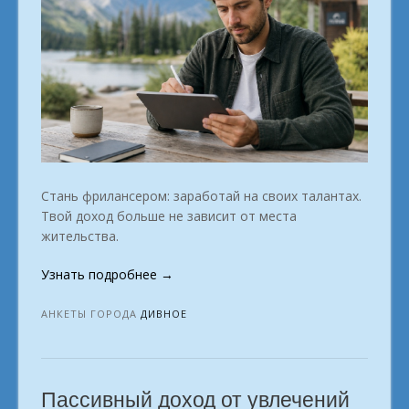
Стань фрилансером: заработай на своих талантах.
Твой доход больше не зависит от места
жительства.
«Удалёнка
Узнать подробнее
→
для
начинающих.
АНКЕТЫ ГОРОДА
ДИВНОЕ
Дивное»
Пассивный доход от увлечений