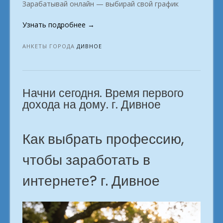
Зарабатывай онлайн — выбирай свой график
«Профессия
Узнать подробнее
→
на
фрилансе:
АНКЕТЫ ГОРОДА
ДИВНОЕ
заработок
без
офиса.
Начни сегодня. Время первого
Дивное»
дохода на дому. г. Дивное
Как выбрать профессию,
чтобы заработать в
интернете? г. Дивное