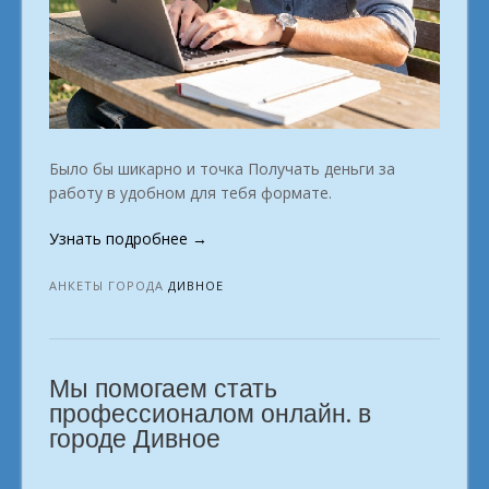
Было бы шикарно и точка Получать деньги за
работу в удобном для тебя формате.
«Пассивный
Узнать подробнее
→
доход
от
АНКЕТЫ ГОРОДА
ДИВНОЕ
увлечений
Дивное»
Мы помогаем стать
профессионалом онлайн. в
городе Дивное