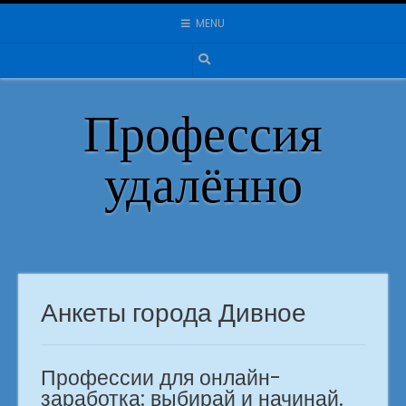
Skip
MENU
to
content
Профессия
удалённо
Анкеты города Дивное
Профессии для онлайн-
заработка: выбирай и начинай.