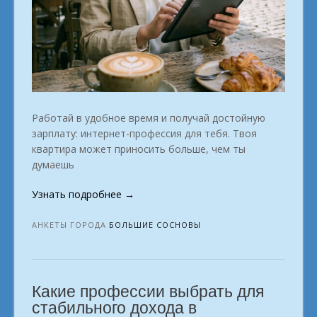
Работай в удобное время и получай достойную
зарплату: интернет-профессия для тебя. Твоя
квартира может приносить больше, чем ты
думаешь
«Кем
Узнать подробнее
→
работать
на
АНКЕТЫ ГОРОДА
БОЛЬШИЕ СОСНОВЫ
удалёнке?
Большие
Сосновы»
Какие профессии выбрать для
стабильного дохода в