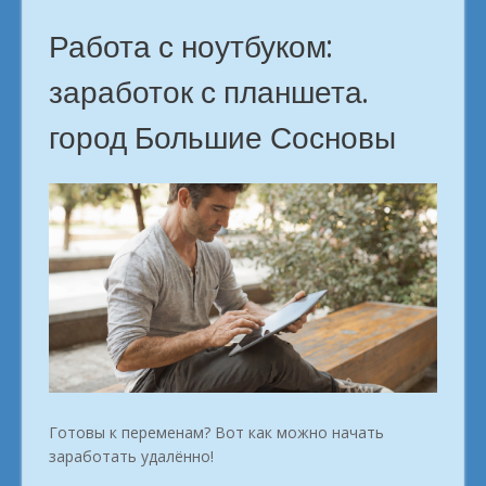
Большие
Сосновы»
Работа с ноутбуком:
заработок с планшета.
город Большие Сосновы
Готовы к переменам? Вот как можно начать
заработать удалённо!