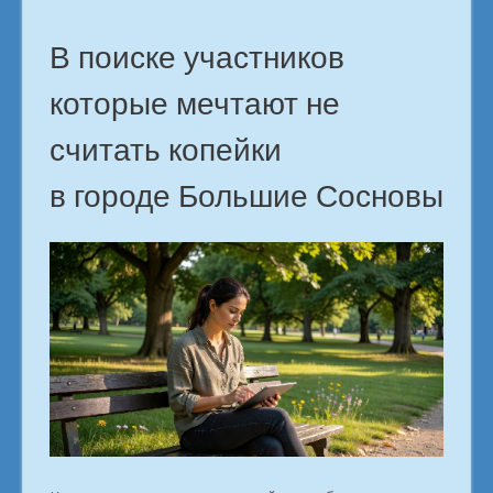
Сосновы»
В поиске участников
которые мечтают не
считать копейки
в городе Большие Сосновы