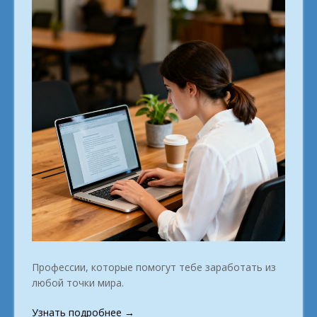
Профессии, которые помогут тебе заработать из
любой точки мира.
«Удалённый
Узнать подробнее
→