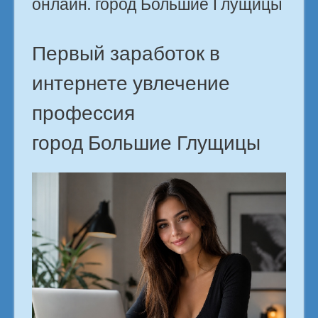
онлайн. город Большие Глущицы
Первый заработок в
интернете увлечение
профессия
город Большие Глущицы