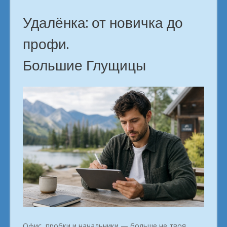
Удалёнка: от новичка до
профи.
Большие Глущицы
Офис, пробки и начальники — больше не твоя