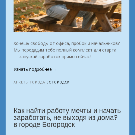
Хочешь свободы от офиса, пробок и начальников?
Мы передадим тебе полный комплект для старта
— запускай заработок прямо сейчас!
«Удалённые
Узнать подробнее
→
профессии:
твой
АНКЕТЫ ГОРОДА
БОГОРОДСК
старт.
город
Богородск»
Как найти работу мечты и начать
заработать, не выходя из дома?
в городе Богородск