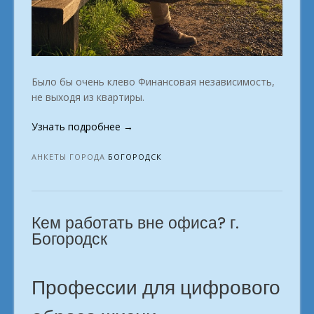
Было бы очень клево Финансовая независимость,
не выходя из квартиры.
«Единомышленникам
Узнать подробнее
→
ищущих
виртуальную
АНКЕТЫ ГОРОДА
БОГОРОДСК
профессию
город
Богородск»
Кем работать вне офиса? г.
Богородск
Профессии для цифрового