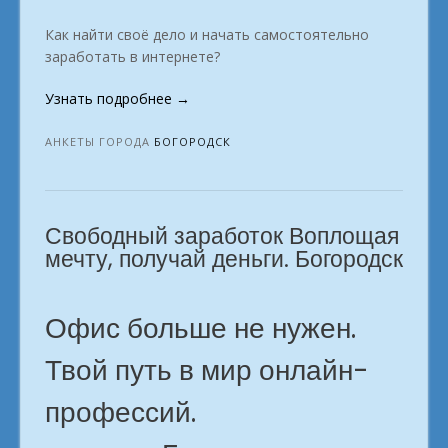
Как найти своё дело и начать самостоятельно
заработать в интернете?
«Кем
Узнать подробнее
→
работать
вне
АНКЕТЫ ГОРОДА
БОГОРОДСК
офиса?
г.
Богородск»
Свободный заработок Воплощая
мечту, получай деньги. Богородск
Офис больше не нужен.
Твой путь в мир онлайн-
профессий.