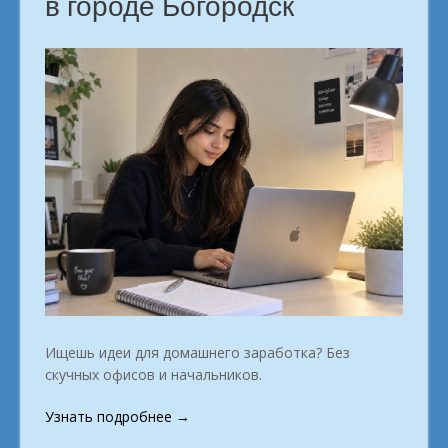
в городе Богородск
Ищешь идеи для домашнего заработка? Без
скучных офисов и начальников.
«Свободный
Узнать подробнее
→
заработок