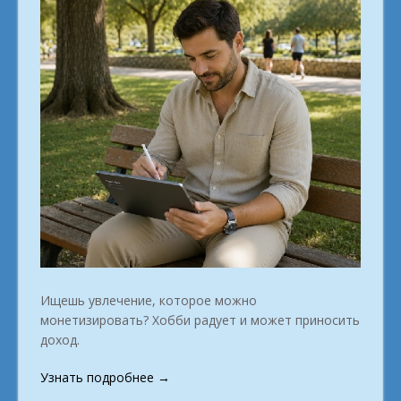
Ищешь увлечение, которое можно
монетизировать? Хобби радует и может приносить
доход.
«Онлайн-
Узнать подробнее
→
школа