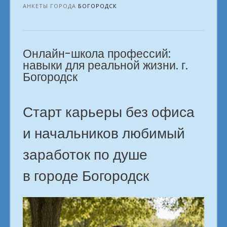
Воплощая
АНКЕТЫ ГОРОДА
БОГОРОДСК
мечту,
получай
деньги.
Онлайн-школа профессий:
Богородск»
навыки для реальной жизни. г.
Богородск
Старт карьеры без офиса
и начальников любимый
заработок по душе
в городе Богородск