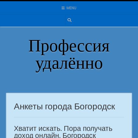
Skip
MENU
to
content
Профессия
удалённо
Анкеты города Богородск
Хватит искать. Пора получать
доход онлайн. Богородск