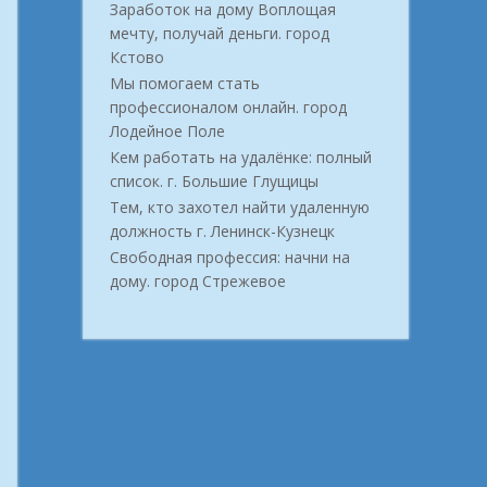
Заработок на дому Воплощая
мечту, получай деньги. город
Кстово
Мы помогаем стать
профессионалом онлайн. город
Лодейное Поле
Кем работать на удалёнке: полный
список. г. Большие Глущицы
Тем, кто захотел найти удаленную
должность г. Ленинск-Кузнецк
Свободная профессия: начни на
дому. город Стрежевое