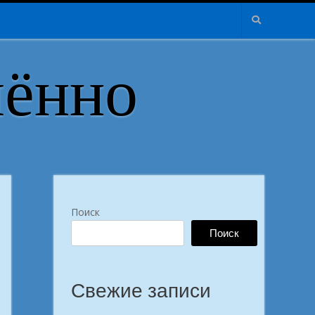
лённо
Поиск
Поиск
Свежие записи