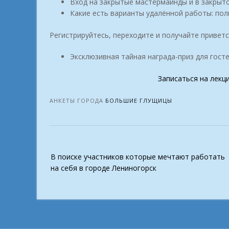
Вход на закрытые мастермайнды и в закрыт
Какие есть варианты удалённой работы: пол
Регистрируйтесь, переходите и получайте привет
Эксклюзивная тайная награда-приз для госте
Записаться на лекц
АНКЕТЫ ГОРОДА
БОЛЬШИЕ ГЛУЩИЦЫ
Post
В поиске участников которые мечтают работать
navigation
на себя в городе Лениногорск