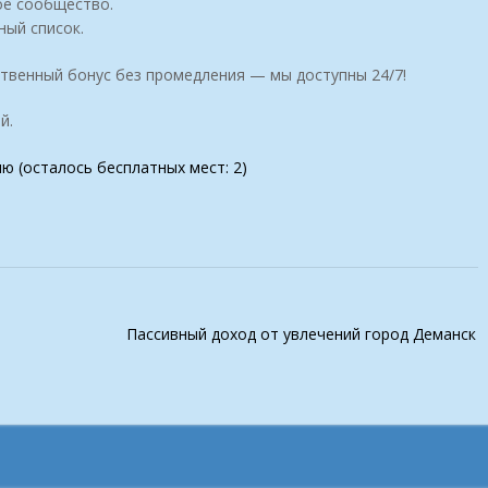
ое сообщество.
ный список.
ственный бонус без промедления — мы доступны 24/7!
й.
ию (осталось бесплатных мест: 2)
Пассивный доход от увлечений город Деманск