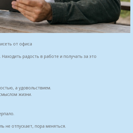
висеть от офиса
. Находить радость в работе и получать за это
остью, а удовольствием.
 смыслом жизни.
ерпало.
ль не отпускает, пора меняться.