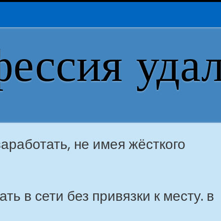
ессия уда
заработать, не имея жёсткого
ь в сети без привязки к месту. в