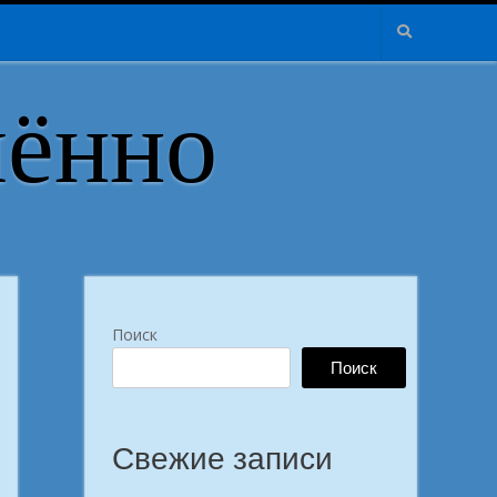
лённо
Поиск
Поиск
Свежие записи