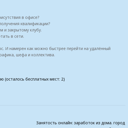
рисутствия в офисе?
 получения квалификации?
м и закрытому клубу.
тать в сети.
рс. И намерен как можно быстрее перейти на удалённый
рафика, шефа и коллектива.
ию (осталось бесплатных мест: 2)
Занятость онлайн: заработок из дома. город