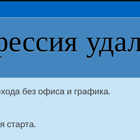
ессия уда
хода без офиса и графика.
я старта.