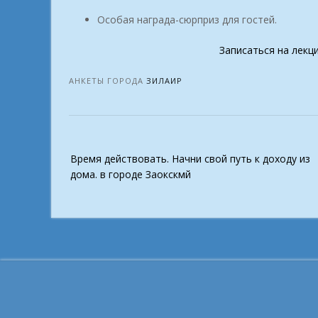
Особая награда-сюрприз для гостей.
Записаться на лекц
АНКЕТЫ ГОРОДА
ЗИЛАИР
Post
Время действовать. Начни свой путь к доходу из
navigation
дома. в городе Заокскмй