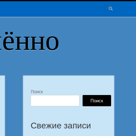
лённо
Поиск
Поиск
Свежие записи