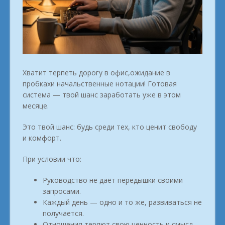
Хватит терпеть дорогу в офис,ожидание в
пробкахи начальственные нотации! Готовая
система — твой шанс заработать уже в этом
месяце.
Это твой шанс: будь среди тех, кто ценит свободу
и комфорт.
При условии что:
Руководство не даёт передышки своими
запросами.
Каждый день — одно и то же, развиваться не
получается.
Отношения теряют свою ценность и смысл.