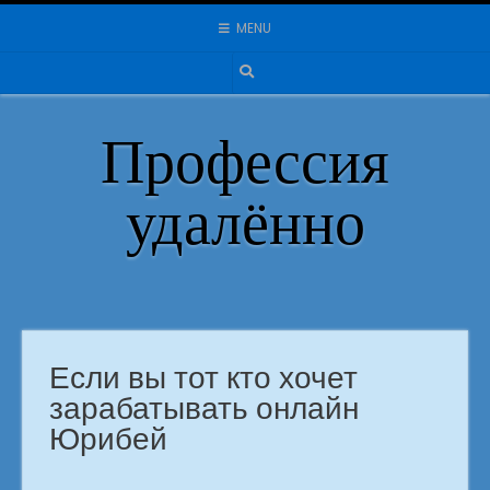
Skip
MENU
to
content
Профессия
удалённо
Если вы тот кто хочет
зарабатывать онлайн
Юрибей