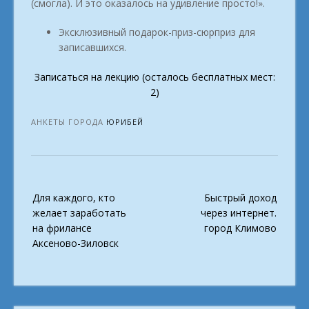
(смогла). И это оказалось на удивление просто!».
Эксклюзивный подарок-приз-сюрприз для
записавшихся.
Записаться на лекцию (осталось бесплатных мест:
2)
АНКЕТЫ ГОРОДА
ЮРИБЕЙ
Post
Для каждого, кто
Быстрый доход
navigation
желает заработать
через интернет.
на фрилансе
город Климово
Аксеново-Зиловск