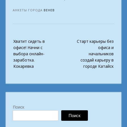
АНКЕТЫ ГОРОДА
ВЕНЕВ
Post
Хватит сидеть в
Старт карьеры без
navigation
офисе! Начни с
офиса и
выбора онлайн-
начальников
заработка.
создай карьеру в
Кокаревка
городе Катайск
Поиск
Поиск