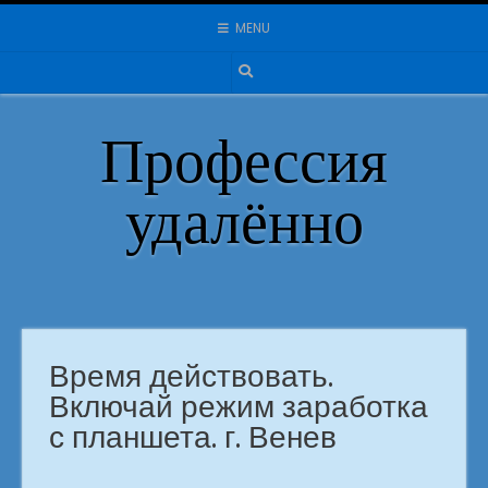
Skip
MENU
to
content
Профессия
удалённо
Время действовать.
Включай режим заработка
с планшета. г. Венев