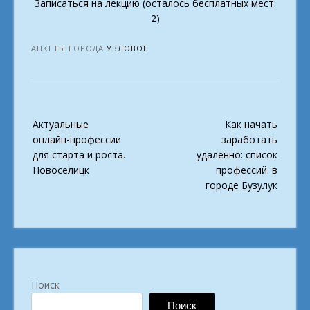
Записаться на лекцию (осталось бесплатных мест:
2)
АНКЕТЫ ГОРОДА
УЗЛОВОЕ
Post
Актуальные
Как начать
navigation
онлайн-профессии
заработать
для старта и роста.
удалённо: список
Новоселицк
профессий. в
городе Бузулук
Поиск
Поиск