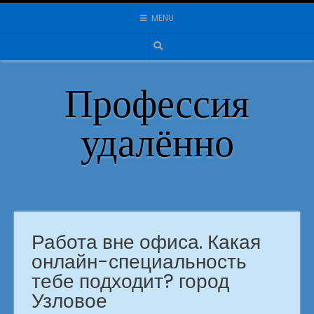
Skip
MENU
to
content
Профессия
удалённо
Работа вне офиса. Какая
онлайн-специальность
тебе подходит? город
Узловое