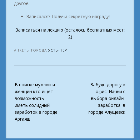
другое.
Записался? Получи секретную награду!
Записаться на лекцию (осталось бесплатных мест:
2)
АНКЕТЫ ГОРОДА
УСТЬ-НЕР
Post
В поиске мужчин и
Забудь дорогу в
navigation
женщин кто ищет
офис. Начни с
возможность
выбора онлайн-
иметь солидный
заработка. в
заработок в городе
городе Алущевск
Аргаяш