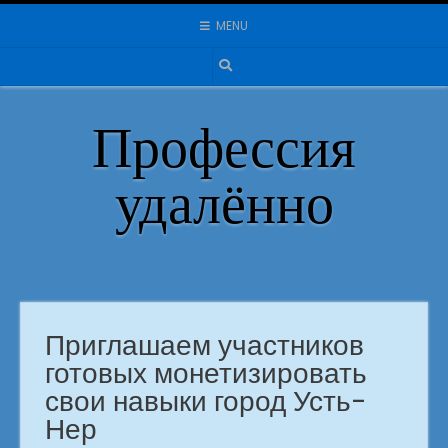
Skip
MENU
to
content
Профессия
удалённо
Приглашаем участников
готовых монетизировать
свои навыки город Усть-
Нер