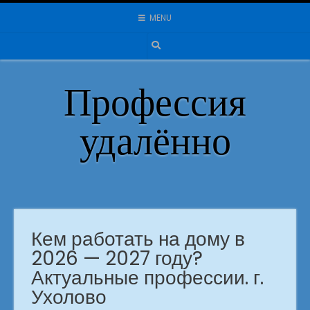
Skip
MENU
to
content
Профессия
удалённо
Кем работать на дому в
2026 — 2027 году?
Актуальные профессии. г.
Ухолово