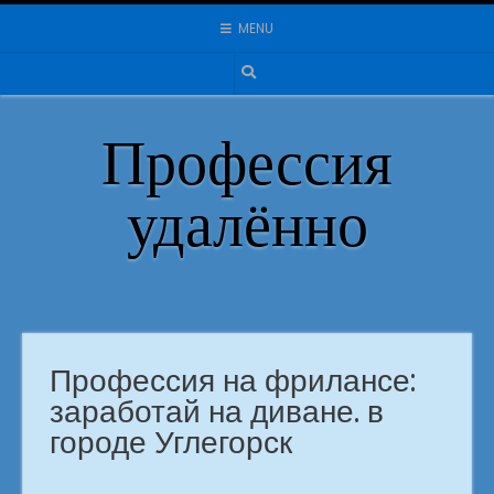
Skip
MENU
to
content
Профессия
удалённо
Профессия на фрилансе:
заработай на диване. в
городе Углегорск