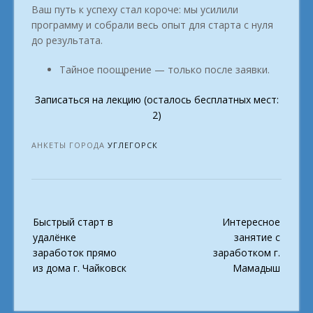
Ваш путь к успеху стал короче: мы усилили
программу и собрали весь опыт для старта с нуля
до результата.
Тайное поощрение — только после заявки.
Записаться на лекцию (осталось бесплатных мест:
2)
АНКЕТЫ ГОРОДА
УГЛЕГОРСК
Post
Быстрый старт в
Интересное
navigation
удалёнке
занятие с
заработок прямо
заработком г.
из дома г. Чайковск
Мамадыш