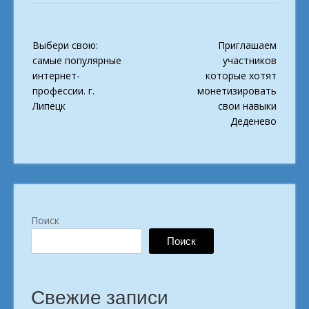
Post
Выбери свою:
Приглашаем
navigation
самые популярные
участников
интернет-
которые хотят
профессии. г.
монетизировать
Липецк
свои навыки
Деденево
Поиск
Поиск
Свежие записи