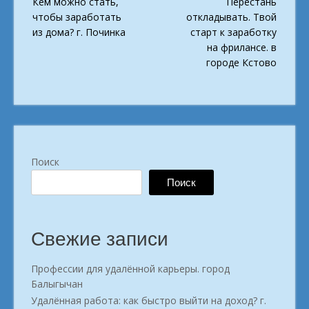
Кем можно стать,
Перестань
navigation
чтобы заработать
откладывать. Твой
из дома? г. Починка
старт к заработку
на фрилансе. в
городе Кстово
Поиск
Поиск
Свежие записи
Профессии для удалённой карьеры. город
Балыгычан
Удалённая работа: как быстро выйти на доход? г.