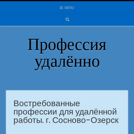
Skip
MENU
to
content
Профессия
удалённо
Востребованные
профессии для удалённой
работы. г. Сосново-Озерск