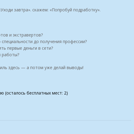
Уходи завтра». скажем: «Попробуй подработку».
тов и экстравертов?
о специальности до получения профессии?
ть первые деньги в сети?
й работы?
иль здесь — а потом уже делай выводы!
ию (осталось бесплатных мест: 2)