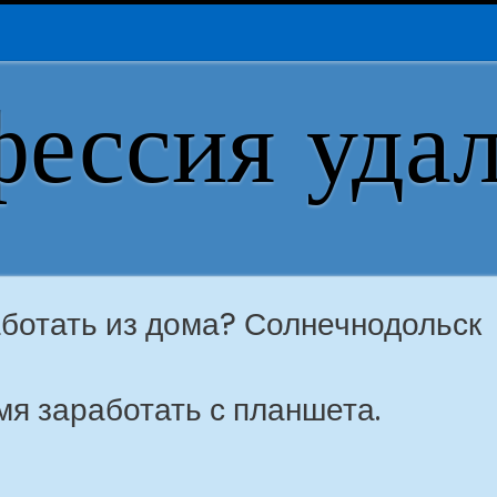
ессия уда
аботать из дома? Солнечнодольск
я заработать с планшета.