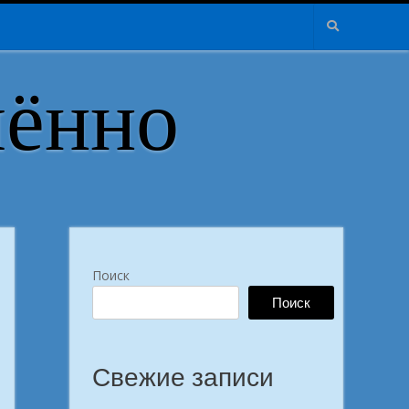
лённо
Поиск
Поиск
Свежие записи