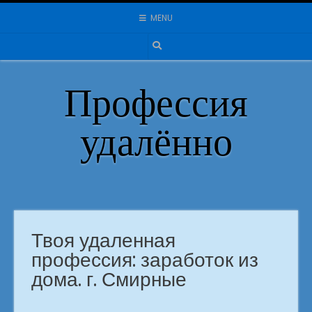
Skip
MENU
to
content
Профессия
удалённо
Твоя удаленная
профессия: заработок из
дома. г. Смирные