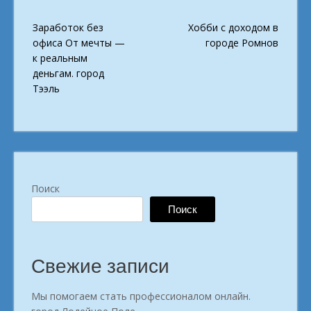
Post
Заработок без
Хобби с доходом в
navigation
офиса От мечты —
городе Ромнов
к реальным
деньгам. город
Тээль
Поиск
Поиск
Свежие записи
Мы помогаем стать профессионалом онлайн.