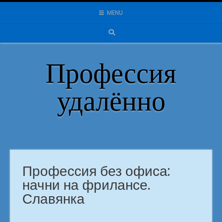
Skip
MENU
to
content
Профессия
удалённо
Профессия без офиса:
начни на фрилансе.
Славянка