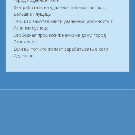
город Лодейное Поле
Кем работать на удалёнке: полный список. г.
Большие Глущицы
Тем, кто захотел найти удаленную должность г.
Ленинск-Кузнецк
Свободная профессия: начни на дому. город
Стрежевое
Если вы тот кто желает зарабатывать в сети
Деденево