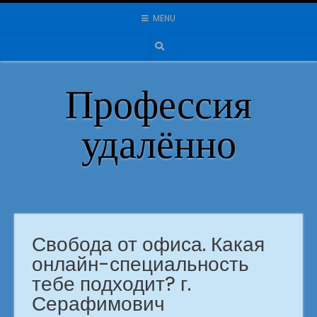
Skip
MENU
to
content
Профессия
удалённо
Свобода от офиса. Какая
онлайн-специальность
тебе подходит? г.
Серафимович