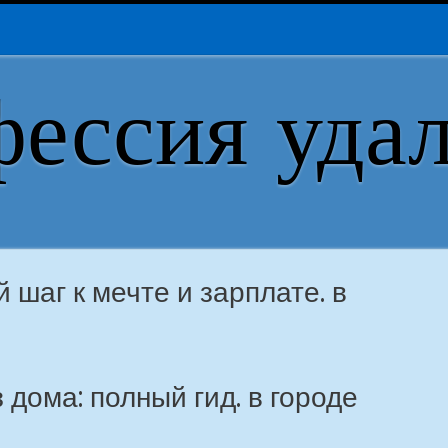
ессия уда
 шаг к мечте и зарплате. в
 дома: полный гид. в городе