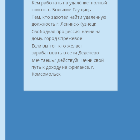
Кем работать на удалёнке: полный
список. г. Большие Глущицы
Тем, кто захотел найти удаленную
должность г. Ленинск-Кузнецк
Свободная профессия: начни на
дому. город Стрежевое
Если вы тот кто желает
зарабатывать в сети Деденево
Мечтаешь? Действуй! Начни свой
путь к доходу на фрилансе. г.
Комсомольск