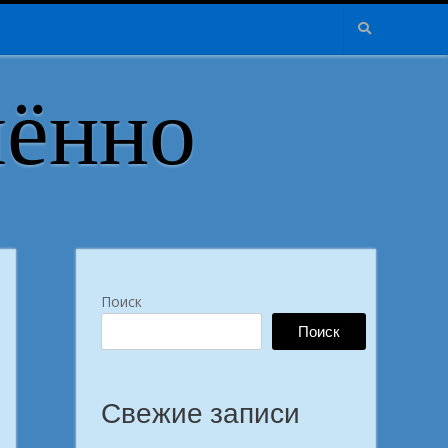
лённо
Поиск
Поиск
Свежие записи