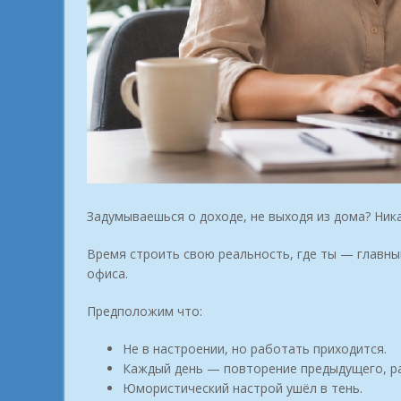
Задумываешься о доходе, не выходя из дома? Ник
Время строить свою реальность, где ты — главный
офиса.
Предположим что:
Не в настроении, но работать приходится.
Каждый день — повторение предыдущего, ра
Юмористический настрой ушёл в тень.