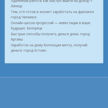
Удалённая работа: как быстро выйти на доход? г.
Липецк
Тем, кто готов и желает заработать на фрилансе
город Чапаевск
Онлайн-школа профессий — инвестиции в ваше
будущее. Белорецк
Быстрые способы получить деньги дома. город
Аргаяш
Заработок на дому Воплощая мечту, получай
деньги. город Кстово