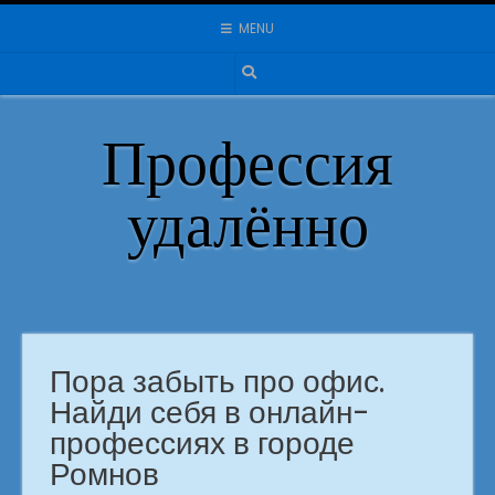
Skip
MENU
to
content
Профессия
удалённо
Пора забыть про офис.
Найди себя в онлайн-
профессиях в городе
Ромнов