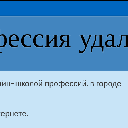
ессия уда
айн-школой профессий. в городе
ернете.