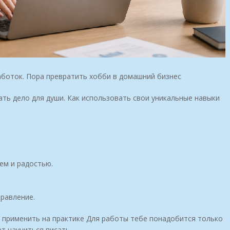
аботок. Пора превратить хобби в домашний бизнес
ать дело для души. Как использовать свои уникальные навыки
ем и радостью.
равление.
и применить на практике Для работы тебе понадобится только
ет научиться писать