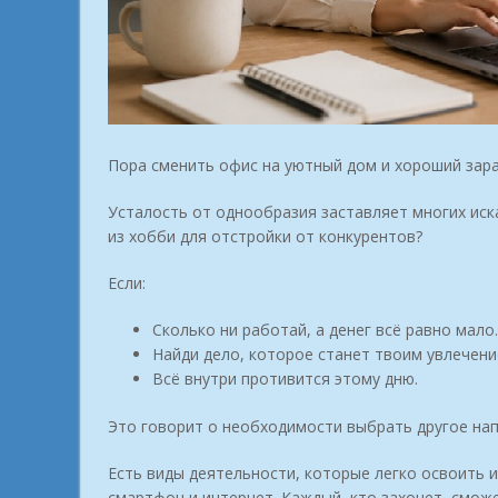
Пора сменить офис на уютный дом и хороший зар
Усталость от однообразия заставляет многих иск
из хобби для отстройки от конкурентов?
Если:
Сколько ни работай, а денег всё равно мало.
Найди дело, которое станет твоим увлечени
Всё внутри противится этому дню.
Это говорит о необходимости выбрать другое нап
Есть виды деятельности, которые легко освоить 
смартфон и интернет. Каждый, кто захочет, смож