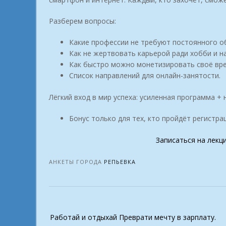
Разберем вопросы:
Какие профессии не требуют постоянного о
Как не жертвовать карьерой ради хобби и н
Как быстро можно монетизировать своё вре
Список направлений для онлайн-занятости.
Лёгкий вход в мир успеха: усиленная программа +
Бонус только для тех, кто пройдёт регистра
Записаться на лекц
АНКЕТЫ ГОРОДА
РЕПЬЕВКА
Post
Работай и отдыхай Преврати мечту в зарплату.
navigation