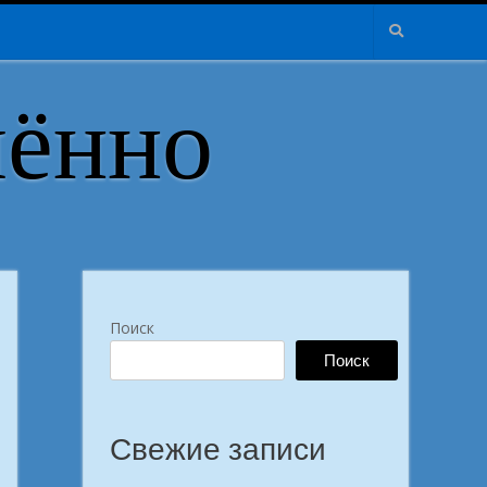
лённо
Поиск
Поиск
Свежие записи