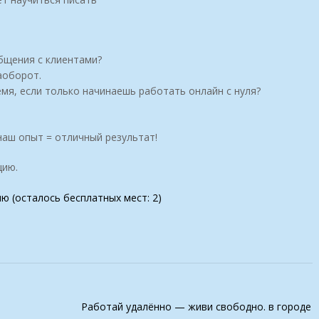
бщения с клиентами?
аоборот.
мя, если только начинаешь работать онлайн с нуля?
 наш опыт = отличный результат!
цию.
ию (осталось бесплатных мест: 2)
Работай удалённо — живи свободно. в городе